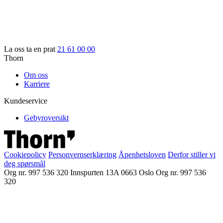
La oss ta en prat
21 61 00 00
Thorn
Om oss
Karriere
Kundeservice
Gebyroversikt
Cookiepolicy
Personvernserklæring
Åpenhetsloven
Derfor stiller vi
deg spørsmål
Org nr. 997 536 320
Innspurten 13A
0663 Oslo
Org nr. 997 536
320